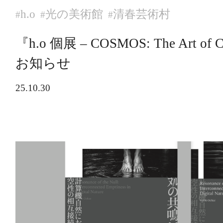
h.o
光の美術館
清春芸術村
#
#
#
『h.o 個展 – COSMOS: The Art 
お知らせ
25.10.30