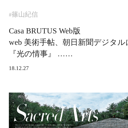
篠山紀信
#
Casa BRUTUS Web版
web 美術手帖、朝日新聞デジタル
『光の情事』 ……
18.12.27