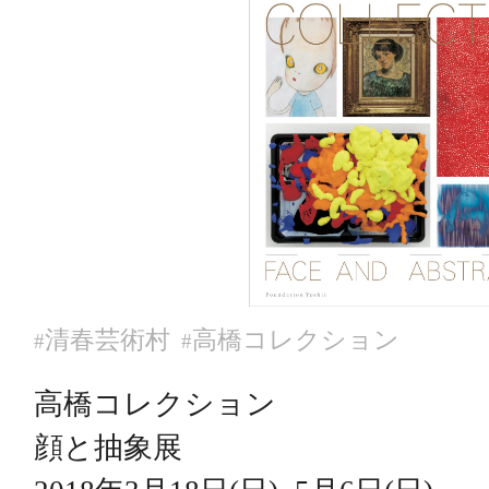
清春芸術村
高橋コレクション
#
#
高橋コレクション
顔と抽象展