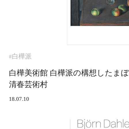
白樺派
#
白樺美術館 白樺派の構想したま
清春芸術村
18.07.10