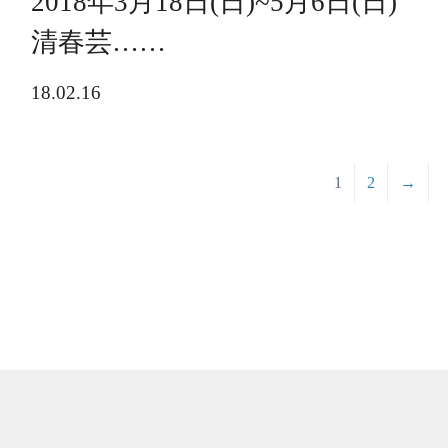
2018年3月18日(日)~5月6日(日)
清春芸……
18.02.16
1
2
→