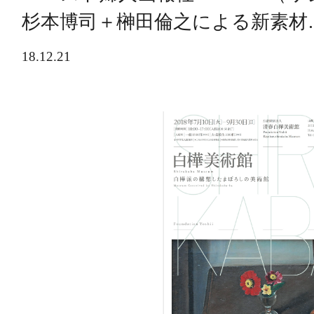
杉本博司＋榊田倫之による新素材
18.12.21