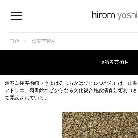
TOP
>
清春芸術村
#清春芸術村
清春白樺美術館（きよはるしらかばびじゅつかん）は、山梨
アトリエ、図書館などからなる文化複合施設清春芸術村（き
て開設されている。