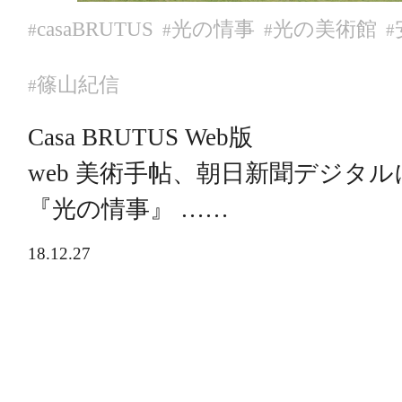
casaBRUTUS
光の情事
光の美術館
#
#
#
#
篠山紀信
#
Casa BRUTUS Web版
web 美術手帖、朝日新聞デジタル
『光の情事』 ……
18.12.27