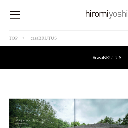
TOP
> casaBRUTUS
#casaBRUTUS