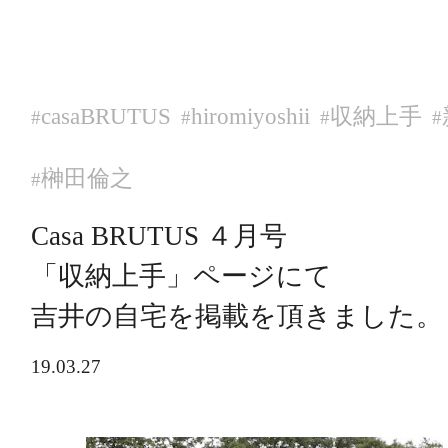
casaBRUTUS
hiromiyoshii
収納上手
#
#
#
#
榊田倫之
#
Casa BRUTUS ４月号
「収納上手」ページにて
吉井の自宅を掲載を頂きました。
19.03.27