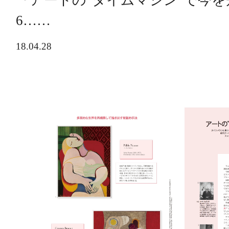
『アートの"タイムマシン"で今
6……
18.04.28