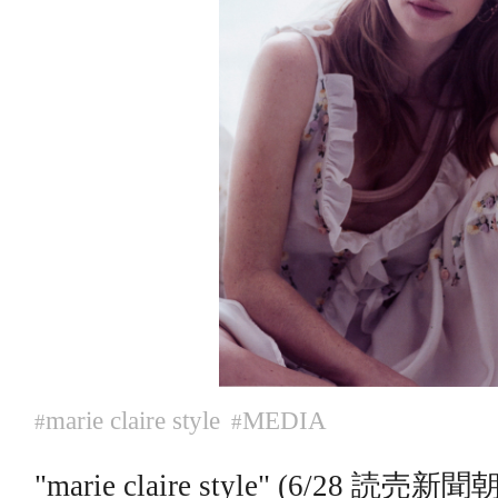
marie claire style
MEDIA
#
#
"marie claire style" (6/28