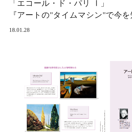
「エコール・ド・パリ Ⅰ」
『アートの"タイムマシン"で今
18.01.28