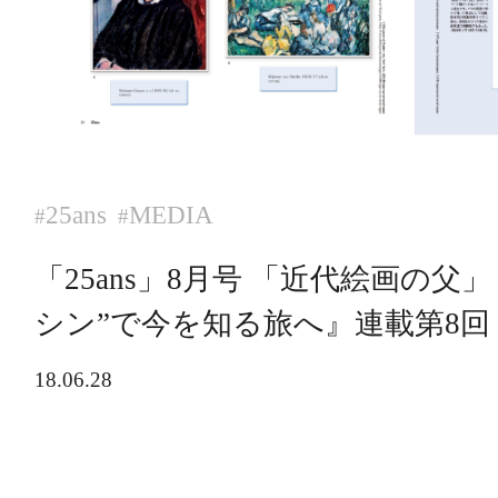
25ans
MEDIA
#
#
「25ans」8月号 「近代絵画の父
シン”で今を知る旅へ』連載第8回
18.06.28