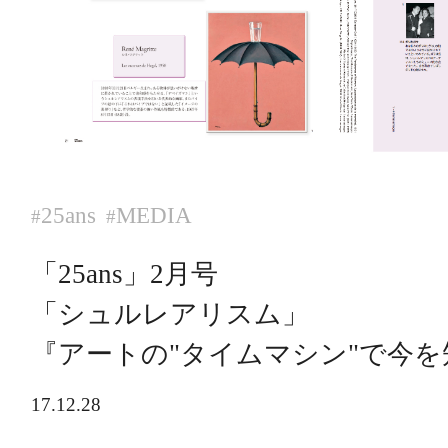
25ans
MEDIA
#
#
「25ans」2月号
「シュルレアリスム」
『アートの"タイムマシン"で今
17.12.28