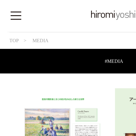
TOP
> MEDIA
#MEDIA