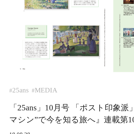
25ans
MEDIA
#
#
「25ans」10月号 「ポスト印象
マシン”で今を知る旅へ』連載第1