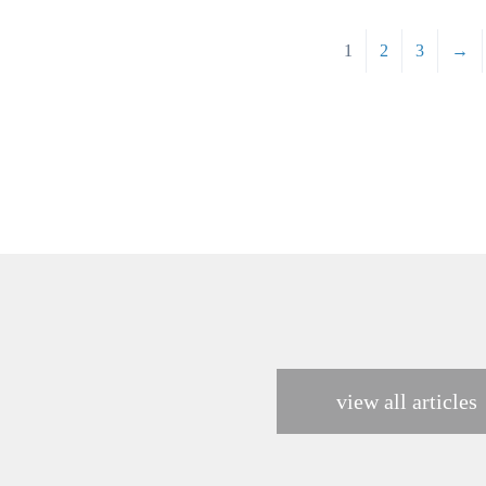
1
2
3
→
view all articles