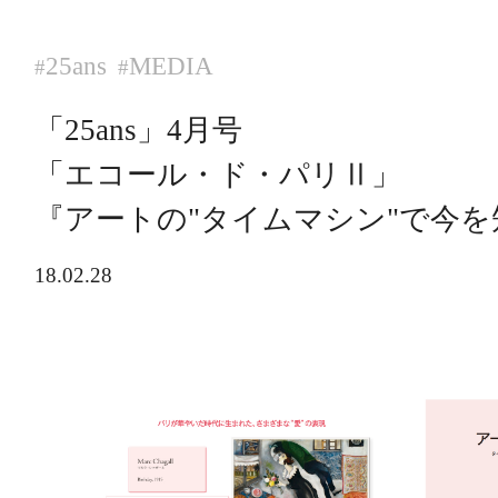
25ans
MEDIA
#
#
「25ans」4月号
「エコール・ド・パリⅡ」
『アートの"タイムマシン"で今
18.02.28