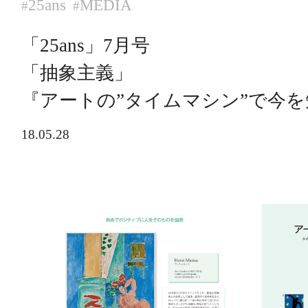
25ans
MEDIA
#
#
「25ans」7月号
「抽象主義」
『アートの”タイムマシン”で今を
18.05.28