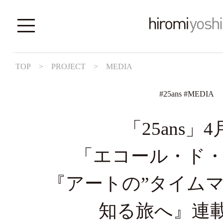
TOP
>
PROJECT
>
MEDIA
#
25ans
#
MEDIA
「25ans」
「エコール・ド
『アートの”タイムマ
知る旅へ』連載