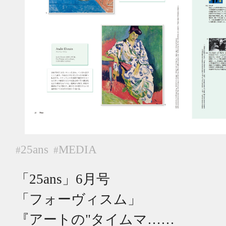
25ans
MEDIA
#
#
「25ans」6月号
「フォーヴィスム」
『アートの"タイムマ……