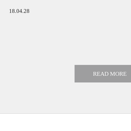
18.04.28
READ MORE