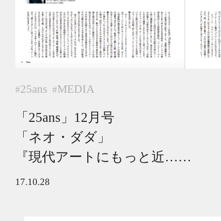
25ans
MEDIA
#
#
「25ans」12月号
「ネオ・ダダ」
『現代アートにもっと近……
17.10.28