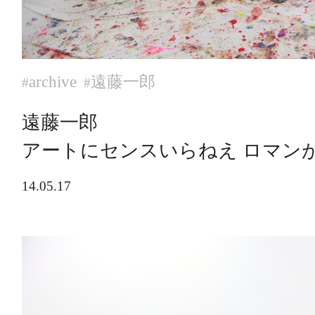
archive
遠藤一郎
#
#
遠藤一郎
アートにセンスいらねえ ロマン
14.05.17