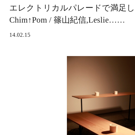
エレクトリカルパレードで満足し
Chim↑Pom / 篠山紀信,Leslie……
14.02.15