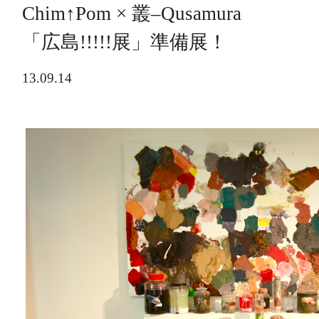
Chim↑Pom × 叢‒Qusamura
「広島!!!!!展」準備展！
13.09.14