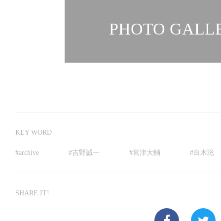
PHOTO GALLE
KEY WORD
#
archive
#
吉野誠一
#
宮津大輔
#
白木聡
SHARE IT!