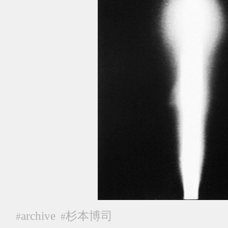
archive
杉本博司
#
#