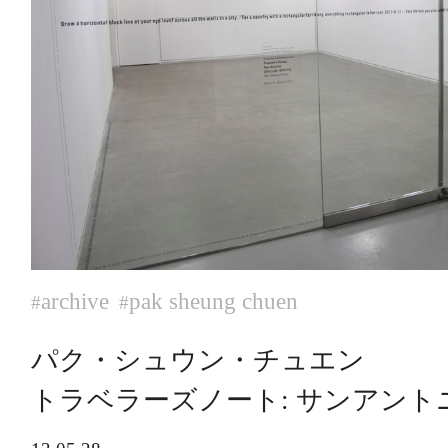
archive
pak sheung chuen
#
#
パク・シュウン・チュエン
トラベラーズノート: サンアント