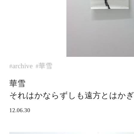
archive
華雪
#
#
華雪
それはかならずしも遠方とはか
12.06.30