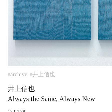
archive
井上信也
#
#
井上信也
Always the Same, Always New
12.04.28