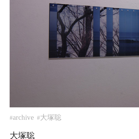
archive
大塚聡
#
#
大塚聡