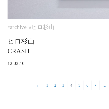
archive
ヒロ杉山
#
#
ヒロ杉山
CRASH
12.03.10
←
1
2
3
4
5
6
7
…