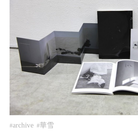
archive
華雪
#
#