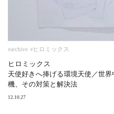
archive
ヒロミックス
#
#
ヒロミックス
天使好きへ捧げる環境天使／世界
機、その対策と解決法
12.10.27