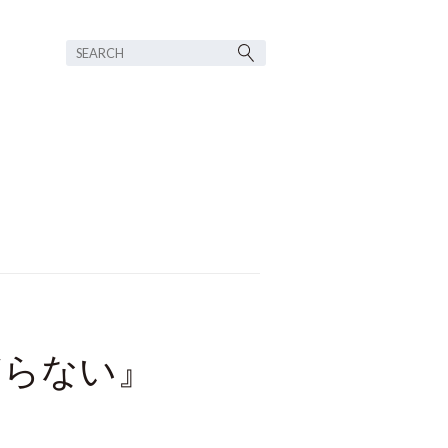
ぎらない』