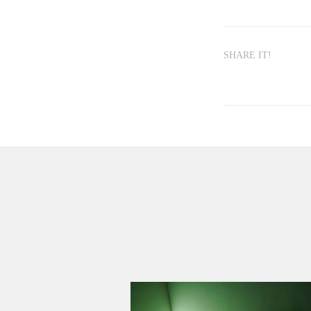
SHARE IT!