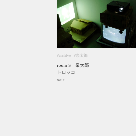
archive
泉太郎
#
#
room S｜泉太郎
トロッコ
06.11.11