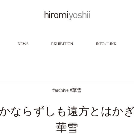
NEWS
EXHIBITION
INFO / LINK
#
archive
#
華雪
かならずしも遠方とはか
華雪