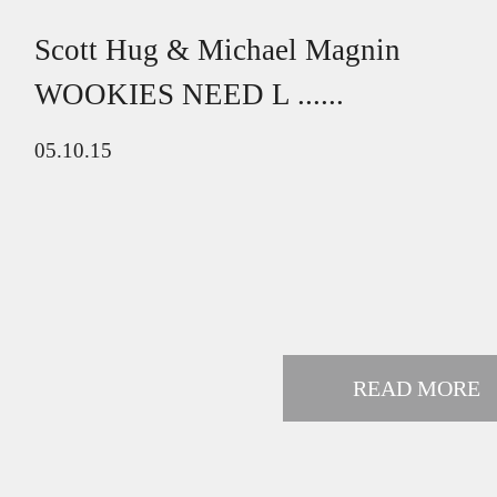
Scott Hug & Michael Magnin
WOOKIES NEED L ......
05.10.15
READ MORE