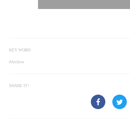
KEY WORD
#
Archive
SHARE IT!