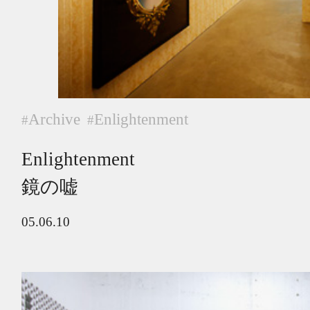
Archive
Enlightenment
#
#
Enlightenment
鏡の嘘
05.06.10