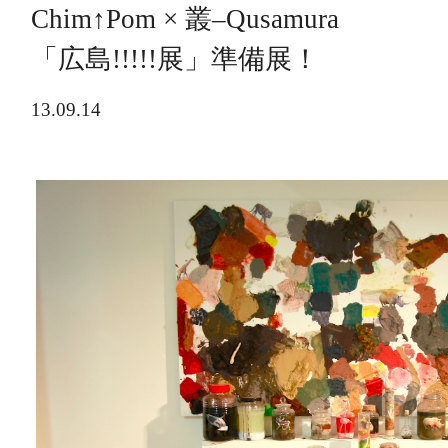
Chim↑Pom × 叢‒Qusamura
「広島!!!!!展」準備展！
13.09.14