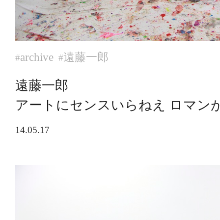
archive
遠藤一郎
#
#
遠藤一郎
アートにセンスいらねえ ロマン
14.05.17