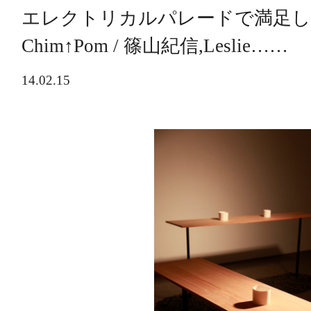
エレクトリカルパレードで満足し
Chim↑Pom / 篠山紀信,Leslie……
14.02.15