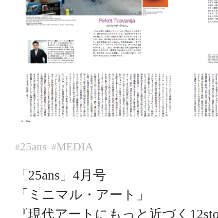
25ans
MEDIA
#
#
「25ans」4月号
「ミニマル・アート」
『現代アートにもっと近づく12stor