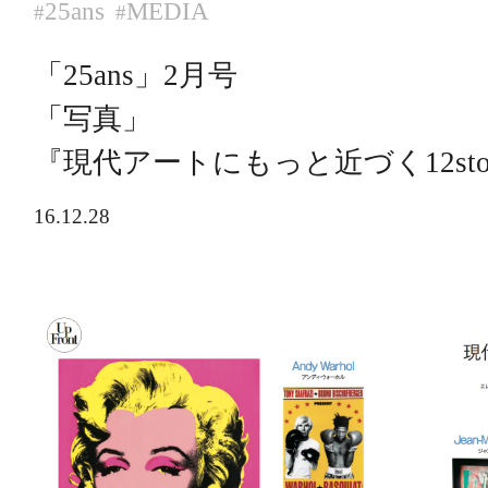
25ans
MEDIA
#
#
「25ans」2月号
「写真」
『現代アートにもっと近づく12sto
16.12.28