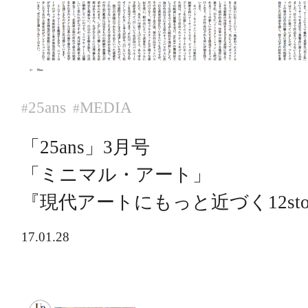
25ans
MEDIA
#
#
「25ans」3月号
「ミニマル・アート」
『現代アートにもっと近づく12stor
17.01.28