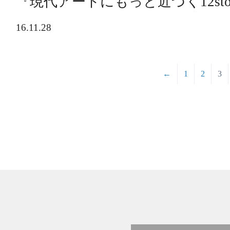
『現代アートにもっと近づく12sto
16.11.28
←
1
2
3