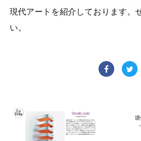
現代アートを紹介しております。
い。