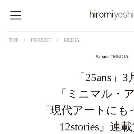
TOP
>
PROJECT
>
MEDIA
#
25ans
#
MEDIA
「25ans」
「ミニマル・
『現代アートにも
12stories』