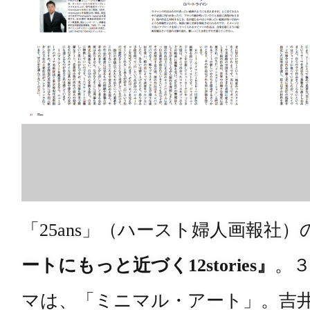
「25ans」（ハースト婦人画報社
ートにもっと近づく12stories』
。
マは、「ミニマル・アート」。吉