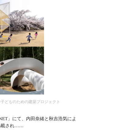
子どものための建築プロジェクト
#
ANET」にて、内田奈緒と秋吉浩気によ
掲載され……