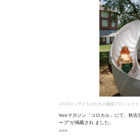
VUILD
子どものための建築プロジェクト
#
#
Webマガジン「コロカル」にて、秋吉浩気
ーブ”が掲載され ました。
24.10.01