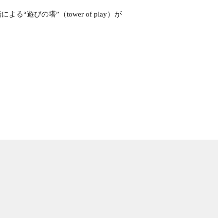
よる“遊びの塔”（tower of play）が