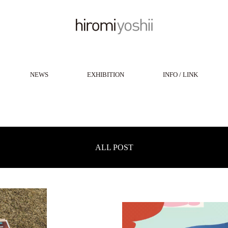
NEWS
EXHIBITION
INFO / LINK
ALL POST