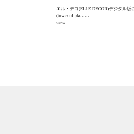
エル・デコ(ELLE DECOR)デジタ
(tower of pla……
24.07.10