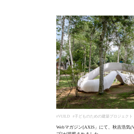
VUILD
子どものための建築プロジェクト
#
#
Webマガジン[AXIS」にて、秋吉浩気(
プ”が掲載されました。