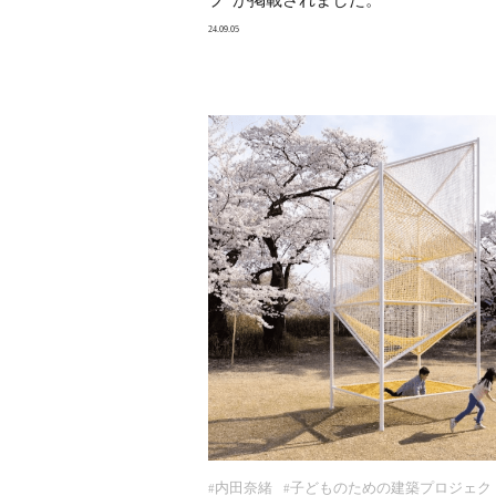
24.09.05
内田奈緒
子どものための建築プロジェク
#
#