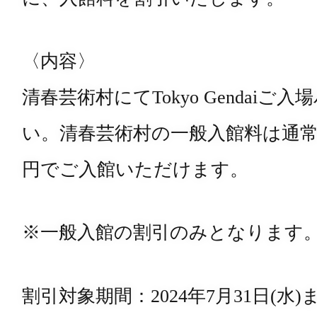
〈内容〉
清春芸術村にてTokyo Gendai
い。清春芸術村の一般入館料は通常1,5
円でご入館いただけます。
※一般入館の割引のみとなります
割引対象期間：2024年7月31日(水)