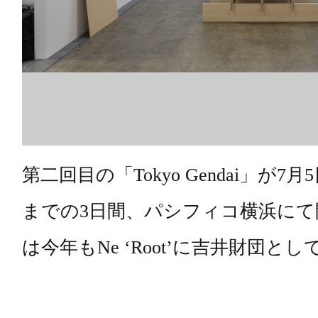
第二回目の「Tokyo Gendai」が
までの3日間、パシフィコ横浜にて
は今年もNe ‘Root’​に吉井財団