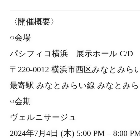
〈開催概要〉
○会場
パシフィコ横浜 展示ホール C/D
〒220-0012 横浜市西区みなとみらい1
最寄駅 みなとみらい線 みなとみらい
○会期
ヴェルニサージュ
2024年7月4日 (木) 5:00 PM – 8:00 P