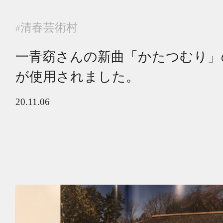
清春芸術村
#
一青窈さんの新曲「かたつむり」
が使用されました。
20.11.06