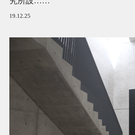
究所設……
19.12.25