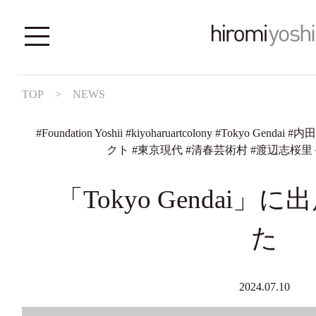
TOP
>
NEWS
#
Foundation Yoshii
#
kiyoharuartcolony
#
Tokyo Gendai
#
内田
クト
#
東京現代
#
清春芸術村
#
渡辺志桜里
「Tokyo Gendai
た
2024.07.10