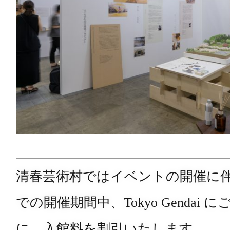
清春芸術村ではイベントの開催に伴い、
での開催期間中、Tokyo Gendai
に、入館料を割引いたします。