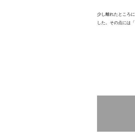
少し離れたところに
した。その点には「we