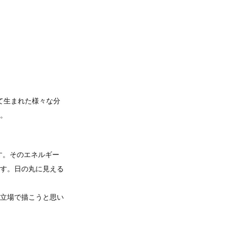
って生まれた様々な分
。
す。そのエネルギー
す。日の丸に見える
立場で描こうと思い