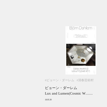
ビョーン・ダーレム
清春芸術村
#
#
ビョーン・ダーレム
Lux and Lumen(Cosmic W……
18.05.30