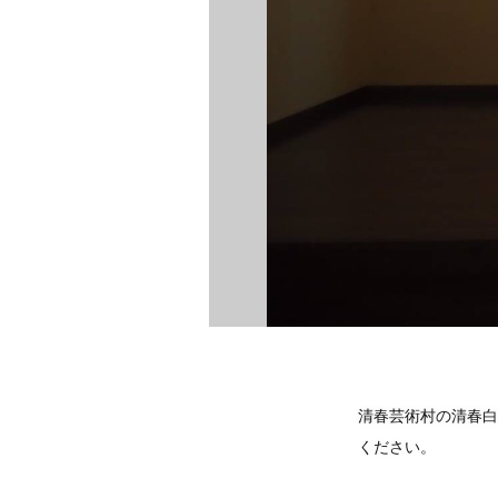
清春芸術村の清春白樺
ください。