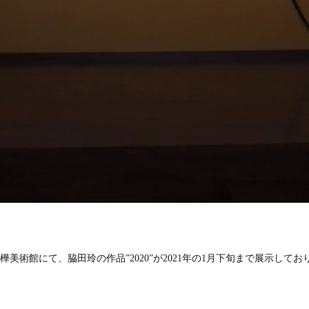
美術館にて、脇田玲の作品”2020”が2021年の1月下旬まで展示して