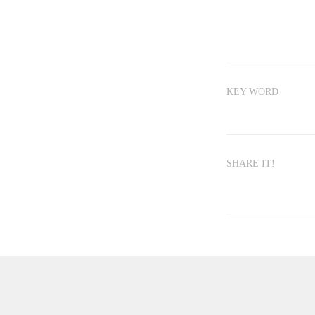
KEY WORD
SHARE IT!