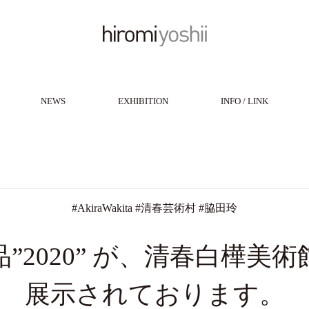
NEWS
EXHIBITION
INFO / LINK
#
AkiraWakita
#
清春芸術村
#
脇田玲
”2020” が、清春白樺美
展示されております。