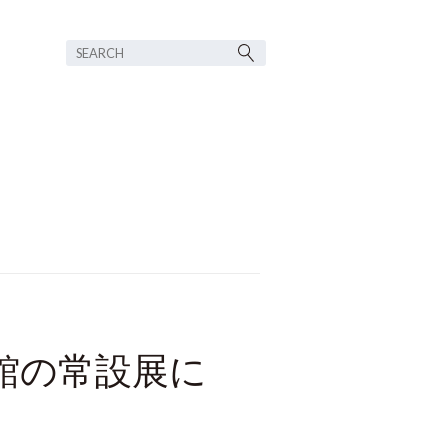
術館の常設展に