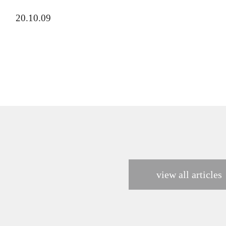
20.10.09
view all articles