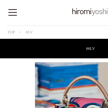
TOP
> #LV
##LV