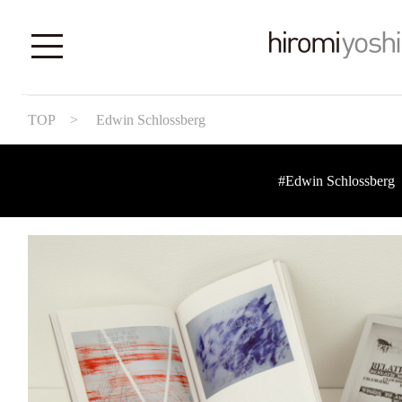
TOP
> Edwin Schlossberg
#Edwin Schlossberg