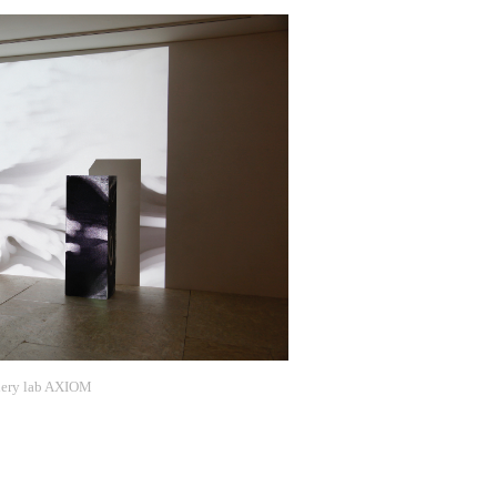
ery lab AXIOM