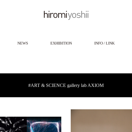
NEWS
EXHIBITION
INFO / LINK
#ART & SCIENCE gallery lab AXIOM