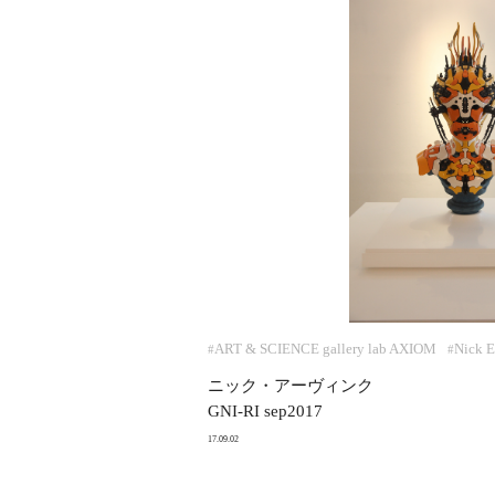
ART & SCIENCE gallery lab AXIOM
Nick E
#
#
ニック・アーヴィンク
GNI-RI sep2017
17.09.02