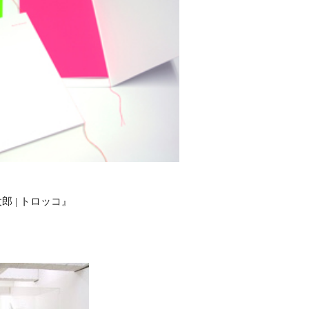
 泉太郎 | トロッコ』