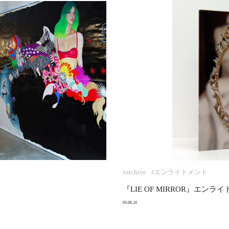
archive
エンライトメント
#
#
『LIE OF MIRROR』エンラ
05.06.10