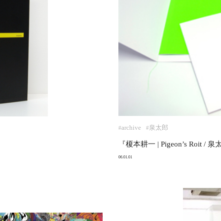
archive
泉太郎
#
#
『榎本耕一 | Pigeon’s Roit /
06.01.01