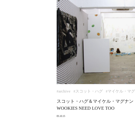
archive
スコット・ハグ
マイケル・マグ
#
#
#
スコット・ハグ＆マイケル・マグナン
WOOKIES NEED LOVE TOO
05.10.15