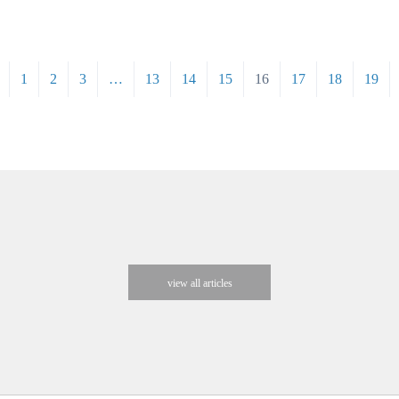
1
2
3
…
13
14
15
16
17
18
19
view all articles