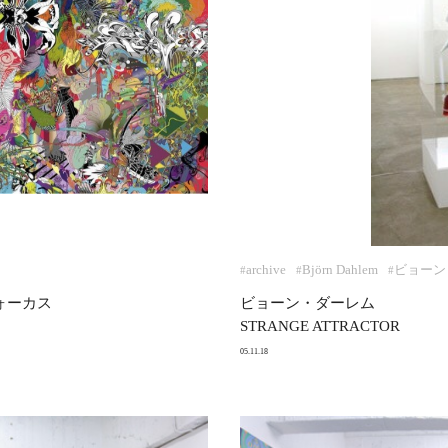
archive
Björn Dahlem
ビョーン・
#
#
#
ォーカス
ビョーン・ダーレム
STRANGE ATTRACTOR
05.11.18