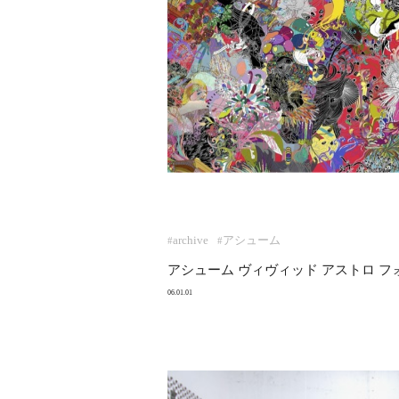
archive
アシューム
#
#
アシューム ヴィヴィッド アストロ フ
06.01.01