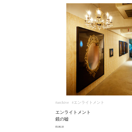
archive
エンライトメント
#
#
エンライトメント
鏡の嘘
05.06.10