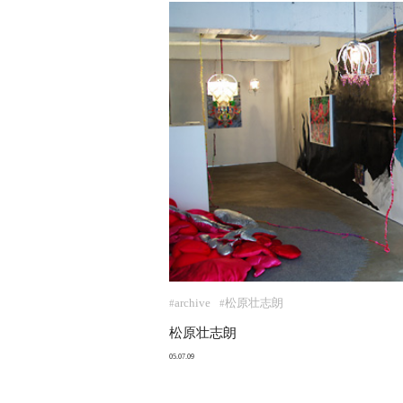
archive
松原壮志朗
#
#
松原壮志朗
05.07.09