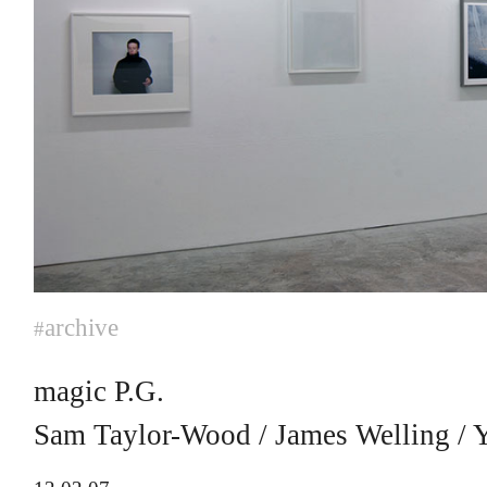
archive
#
magic P.G.
Sam Taylor-Wood / James Welling 