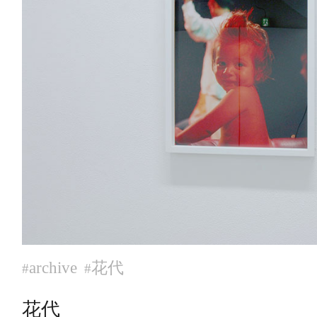
archive
花代
#
#
花代