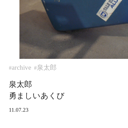
archive
泉太郎
#
#
泉太郎
勇ましいあくび
11.07.23