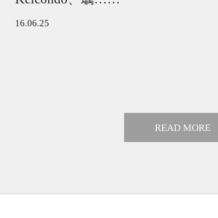
16.06.25
READ MORE