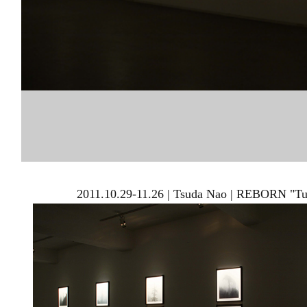
2011.10.29-11.26 | Tsuda Nao | REBORN "Tul