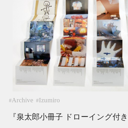
Archive
Izumiro
#
#
『泉太郎小冊子 ドローイング付