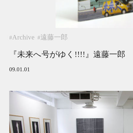
Archive
遠藤一郎
#
#
『未来へ号がゆく!!!!』遠藤一郎
09.01.01