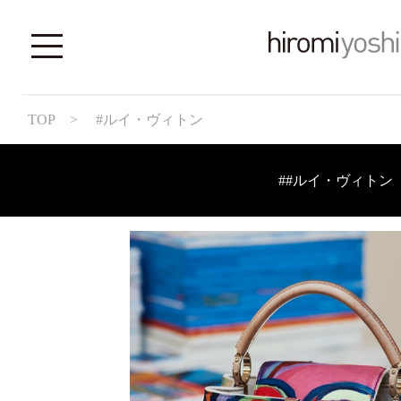
TOP
> #ルイ・ヴィトン
##ルイ・ヴィトン