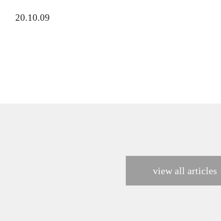
20.10.09
view all articles