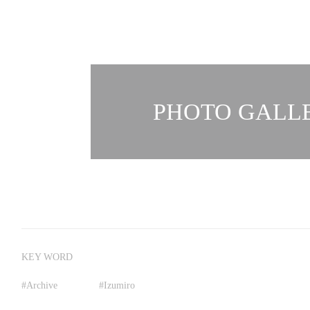
PHOTO GALLE
KEY WORD
#
Archive
#
Izumiro