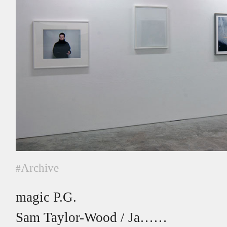
Archive
#
magic P.G.
Sam Taylor-Wood / Ja……