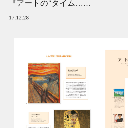
『アートの"タイム……
17.12.28