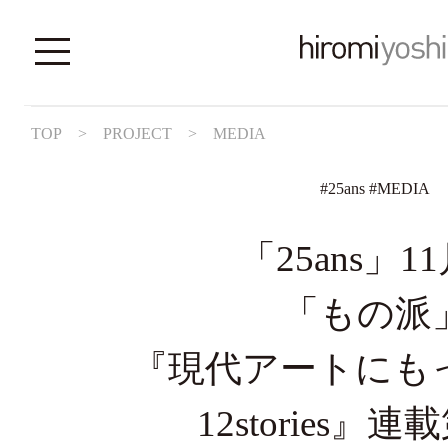
TOP
>
PROJECT
>
MEDIA
#
25ans
#
MEDIA
「25ans」1
「もの派
『現代アートにも
12stories』連