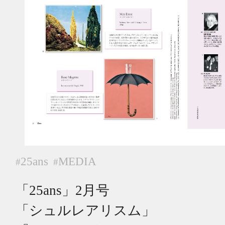
25ans
MEDIA
#
#
「25ans」2月号
「シュルレアリスム」