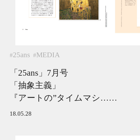
25ans
MEDIA
#
#
「25ans」7月号
「抽象主義」
『アートの”タイムマシ……
18.05.28