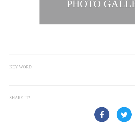
PHOTO GALLE
KEY WORD
SHARE IT!