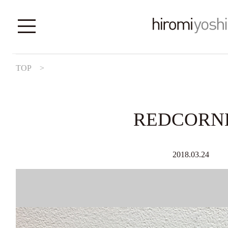
TOP
>
REDCORN
2018.03.24