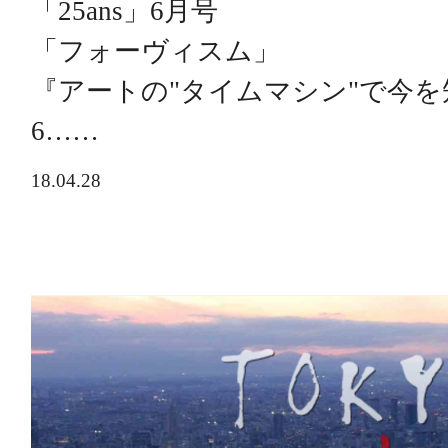
「25ans」6月号
「フォーヴィスム」
『アートの"タイムマシン"で今
6……
18.04.28