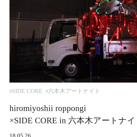
SIDE CORE
六本木アートナイト
#
#
hiromiyoshii roppongi
×SIDE CORE in 六本木アートナ
18.05.26