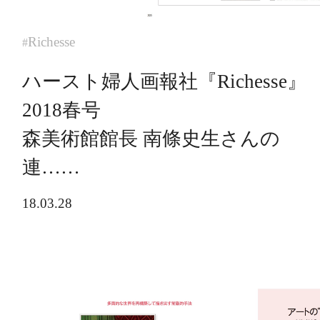
Richesse
#
ハースト婦人画報社『Richesse』
2018春号
森美術館館長 南條史生さんの
連……
18.03.28