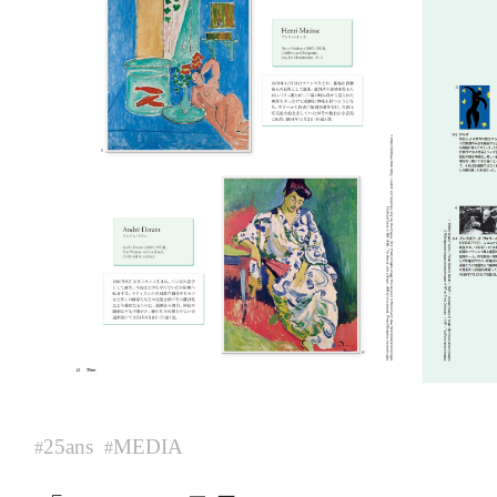
25ans
MEDIA
#
#