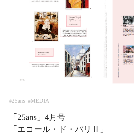
25ans
MEDIA
#
#
「25ans」4月号
「エコール・ド・パリⅡ」