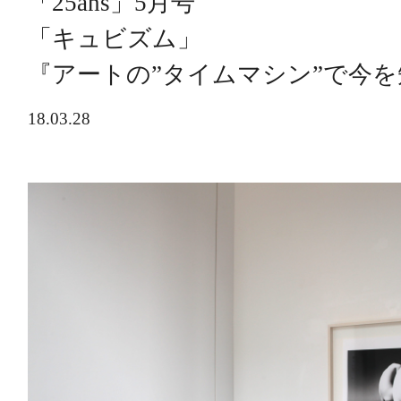
「25ans」5月号
「キュビズム」
『アートの”タイムマシン”で今を
18.03.28