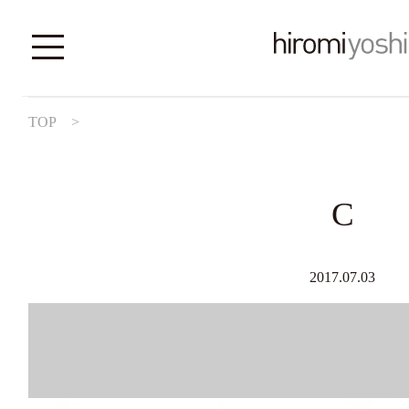
TOP
>
C
2017.07.03