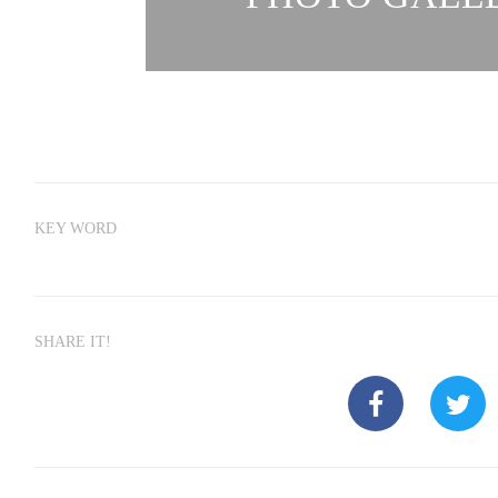
KEY WORD
SHARE IT!