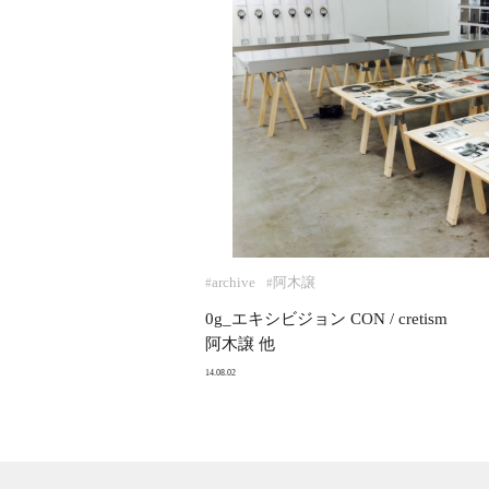
archive
阿木譲
#
#
0g_エキシビジョン CON / cretism
阿木譲 他
14.08.02