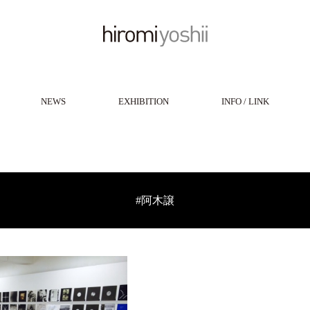
NEWS
EXHIBITION
INFO / LINK
#阿木譲