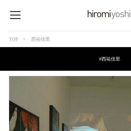
TOP
> 西祐佳里
#西祐佳里