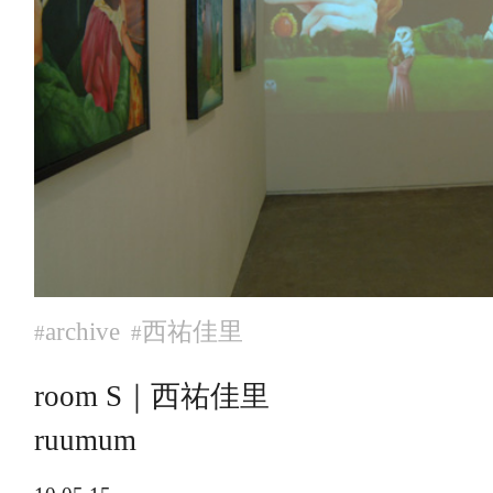
archive
西祐佳里
#
#
room S｜西祐佳里
ruumum