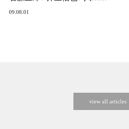
09.08.01
view all articles