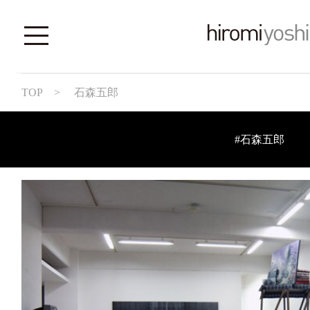
TOP
> 石森五郎
#石森五郎