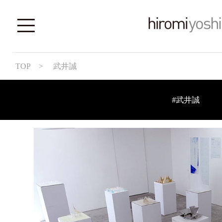
TOP
> 武井誠
#武井誠