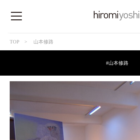
TOP
> 山本修路
#山本修路