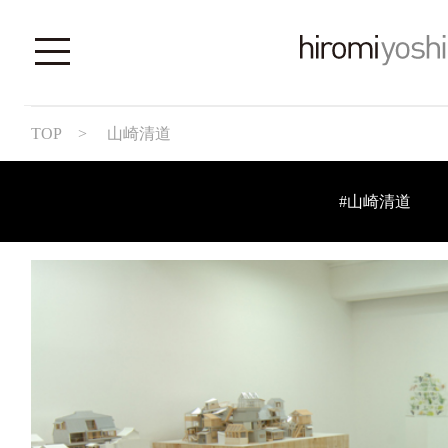
TOP
> 山崎清道
#山崎清道