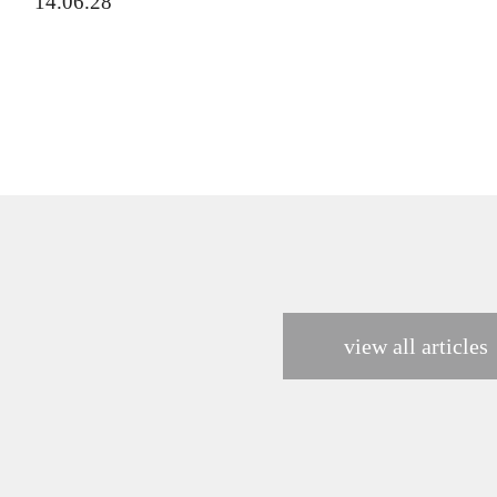
14.06.28
view all articles