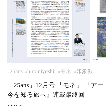
25ans
hiromiyoshii
モネ
印象派
#
#
#
#
「25ans」12月号 「モネ」 『
今を知る旅へ』連載最終回