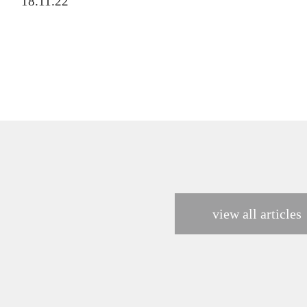
18.11.22
view all articles