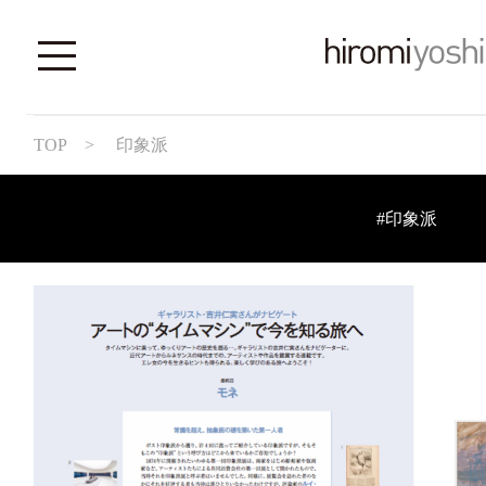
TOP
> 印象派
#印象派