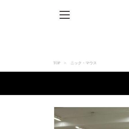
TOP
> ニック・マウス