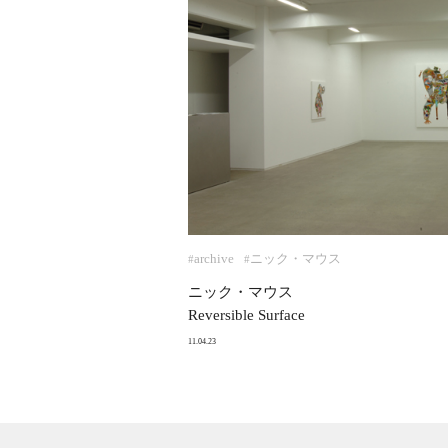
archive
ニック・マウス
#
#
ニック・マウス
Reversible Surface
11.04.23