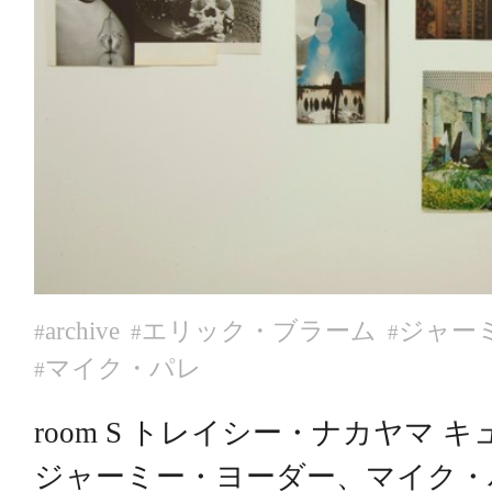
archive
エリック・ブラーム
ジャー
#
#
#
マイク・パレ
#
room S トレイシー・ナカヤマ 
ジャーミー・ヨーダー、マイク・