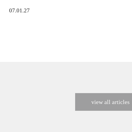
07.01.27
view all articles