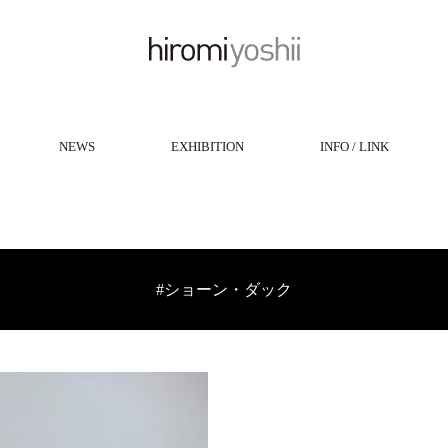
NEWS
EXHIBITION
INFO / LINK
#ショーン・ダック