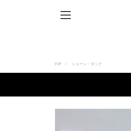
TOP
> ショーン・ダック