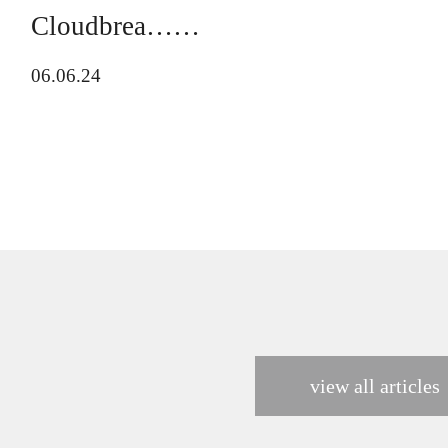
Cloudbrea……
06.06.24
view all articles