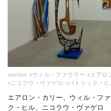
archive
ウィル・ファウラー
エアロ
#
#
#
ニコラウ・ヴァゲロ
パトリック・ヒ
#
#
エアロン・カリー、ウィル・ファ
ク・ヒル、ニコラウ・ヴァゲロ