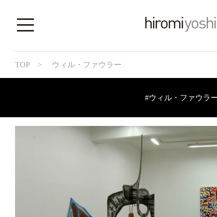
TOP
> ウィル・ファウラー
#ウィル・ファウラ