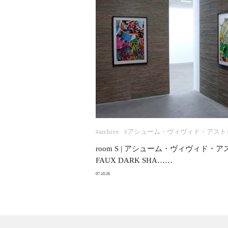
archive
アシューム・ヴィヴィド・アスト
#
#
room S | アシューム・ヴィヴィド
FAUX DARK SHA……
07.10.26