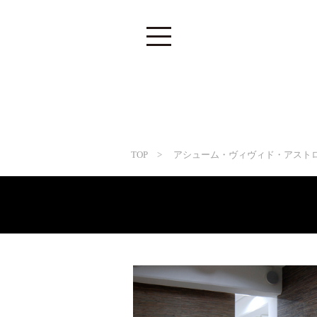
TOP
> アシューム・ヴィヴィド・アスト