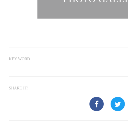
KEY WORD
SHARE IT!