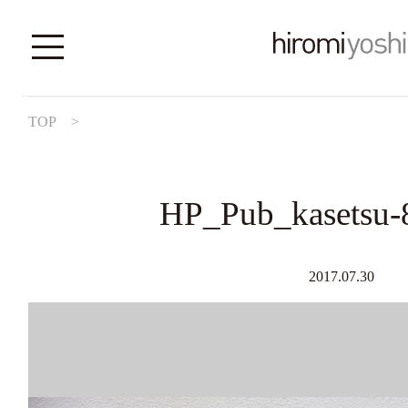
TOP
>
HP_Pub_kasetsu-
2017.07.30