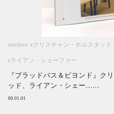
archive
クリスチャン・ホルスタッド
#
#
ライアン・シェーファー
#
『ブラッドバス＆ビヨンド』ク
ッド、ライアン・シェー……
08.01.01