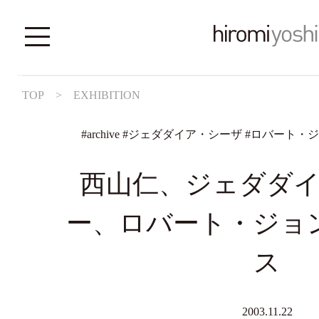
TOP
>
EXHIBITION
#
archive
#
ジェダダイア・シーザ
#
ロバート・ジ
西山仁、ジェダダ
ー、ロバート・ジョ
ス
2003.11.22