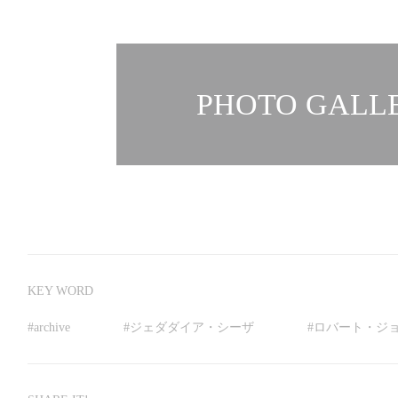
PHOTO GALLE
KEY WORD
#
archive
#
ジェダダイア・シーザ
#
ロバート・ジ