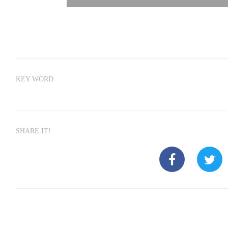
KEY WORD
SHARE IT!