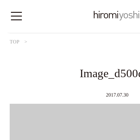
TOP
>
Image_d500
2017.07.30