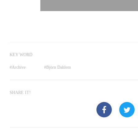
KEY WORD
#
Archive
#
Björn Dahlem
SHARE IT!