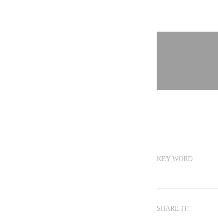
KEY WORD
SHARE IT!