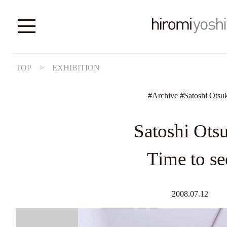
TOP
>
EXHIBITION
#
Archive
#
Satoshi Otsu
Satoshi Ots
Time to se
2008.07.12