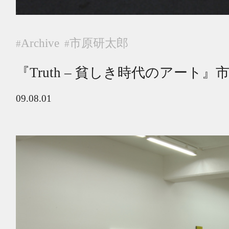
Archive
市原研太郎
#
#
『Truth – 貧しき時代のアート』
09.08.01