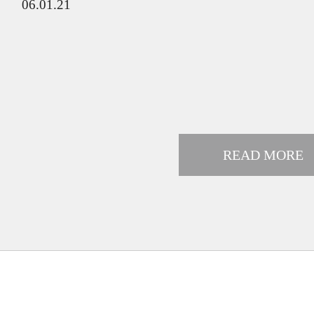
06.01.21
READ MORE