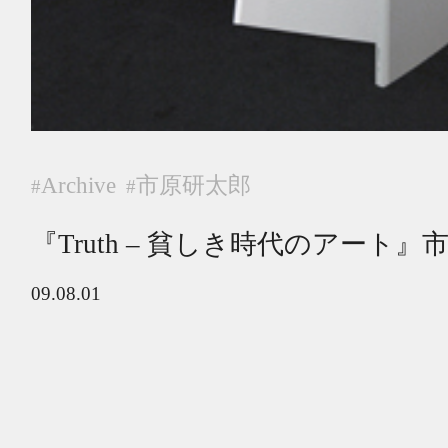
Archive
市原研太郎
#
#
『Truth – 貧しき時代のアート』
09.08.01