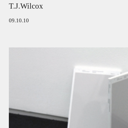
T.J.Wilcox
09.10.10