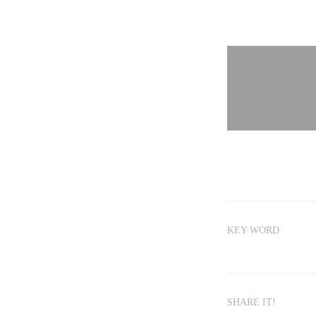
KEY WORD
SHARE IT!