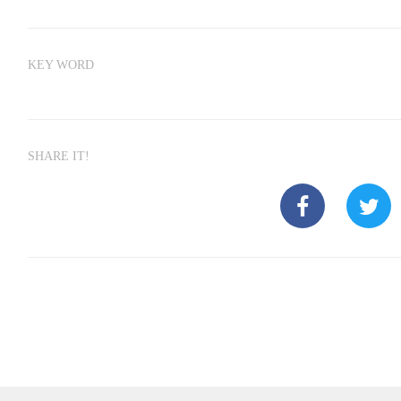
KEY WORD
SHARE IT!