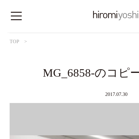
TOP
>
MG_6858-のコピーl
2017.07.30